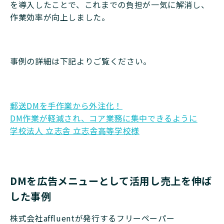
を導入したことで、これまでの負担が一気に解消し、
作業効率が向上しました。
事例の詳細は下記よりご覧ください。
郵送DMを手作業から外注化！
DM作業が軽減され、コア業務に集中できるように
学校法人 立志舎 立志舎高等学校様
DMを広告メニューとして活用し売上を伸ば
した事例
株式会社affluentが発行するフリーペーパー