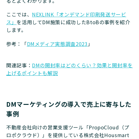
るとよくわかります。
ここでは、
NEXLINK「オンデマンド印刷発送サービ
ス」
を活用してDM施策に成功したBtoBの事例を紹介
します。
参考：「
DMメディア実態調査2023
」
関連記事：
DMの開封率はどのくらい？効果と開封率を
上げるポイントも解説
DMマーケティングの導入で売上に寄与した
事例
不動産会社向けの営業支援ツール「PropoCloud（プ
ロポクラウド）」を提供している株式会社Housmart