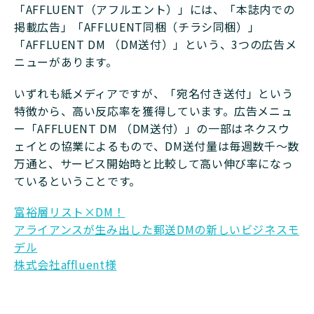
「AFFLUENT（アフルエント）」には、「本誌内での
掲載広告」「AFFLUENT同梱（チラシ同梱）」
「AFFLUENT DM （DM送付）」という、3つの広告メ
ニューがあります。
いずれも紙メディアですが、「宛名付き送付」という
特徴から、高い反応率を獲得しています。広告メニュ
ー「AFFLUENT DM （DM送付）」の一部はネクスウ
ェイとの協業によるもので、DM送付量は毎週数千～数
万通と、サービス開始時と比較して高い伸び率になっ
ているということです。
富裕層リスト×DM！
アライアンスが生み出した郵送DMの新しいビジネスモ
デル
株式会社affluent様