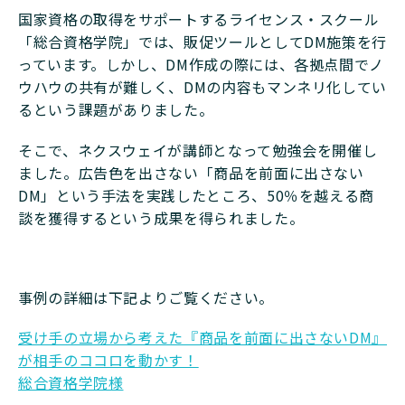
国家資格の取得をサポートするライセンス・スクール
「総合資格学院」では、販促ツールとしてDM施策を行
っています。しかし、DM作成の際には、各拠点間でノ
ウハウの共有が難しく、DMの内容もマンネリ化してい
るという課題がありました。
そこで、ネクスウェイが講師となって勉強会を開催し
ました。広告色を出さない「商品を前面に出さない
DM」という手法を実践したところ、50％を越える商
談を獲得するという成果を得られました。
事例の詳細は下記よりご覧ください。
受け手の立場から考えた『商品を前面に出さないDM』
が相手のココロを動かす！
総合資格学院様