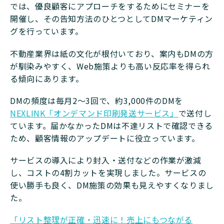
では、優良顧客にアプローチをするためにセミナーを
開催し、その告知方法のひとつとしてDMマーケティン
グを行っています。
不動産業界は紙の文化が根付いており、案内もDMの方
が馴染みやすく、Web施策よりも高い反応率を得られ
る傾向にあります。
DMの頻度は毎月2〜3回で、約3,000件のDMを
NEXLINK「オンデマンド印刷発送サービス」
で送付し
ています。届かなかったDMは不達リストで確認できる
ため、顧客情報のアップデートに役立っています。
サービスの導入により封入・送付などの作業が激減
し、コストの4割カットを実現しました。サービスの
使い勝手も良く、DM施策の効果も見えやすくなりまし
た。
「リスト整理が正確・迅速に！売上にもつながる