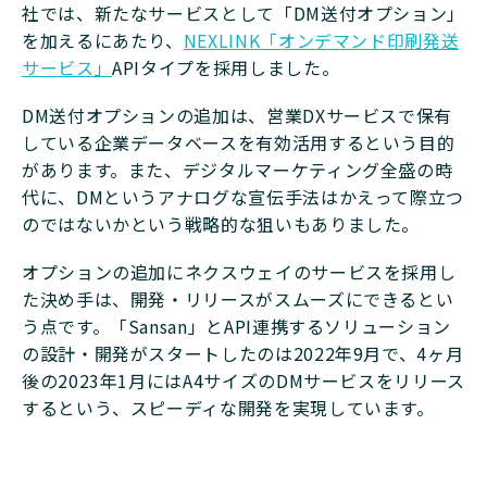
社では、新たなサービスとして「DM送付オプション」
を加えるにあたり、
NEXLINK「オンデマンド印刷発送
サービス」
APIタイプを採用しました。
DM送付オプションの追加は、営業DXサービスで保有
している企業データベースを有効活用するという目的
があります。また、デジタルマーケティング全盛の時
代に、DMというアナログな宣伝手法はかえって際立つ
のではないかという戦略的な狙いもありました。
オプションの追加にネクスウェイのサービスを採用し
た決め手は、開発・リリースがスムーズにできるとい
う点です。「Sansan」とAPI連携するソリューション
の設計・開発がスタートしたのは2022年9月で、4ヶ月
後の2023年1月にはA4サイズのDMサービスをリリース
するという、スピーディな開発を実現しています。