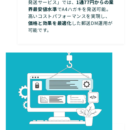
発送サービス」では、
1通77円からの業
界最安値水準
でA4ハガキを発送可能。
高いコストパフォーマンスを実現し、
価格と効果を最適化
した郵送DM運用が
可能です。