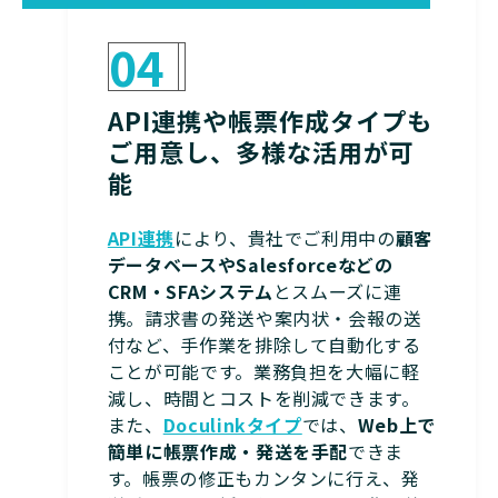
04
API連携や帳票作成タイプも
ご用意し、多様な活用が可
能
API連携
により、貴社でご利用中の
顧客
データベースやSalesforceなどの
CRM・SFAシステム
とスムーズに連
携。請求書の発送や案内状・会報の送
付など、手作業を排除して自動化する
ことが可能です。業務負担を大幅に軽
減し、時間とコストを削減できます。
また、
Doculinkタイプ
では、
Web上で
簡単に帳票作成・発送を手配
できま
す。帳票の修正もカンタンに行え、発