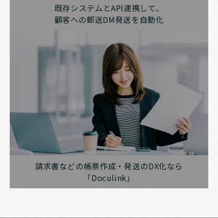
既存システムとAPI連携して、
顧客への郵送DM発送を自動化
請求書などの帳票作成・発送のDX化なら
「Doculink」