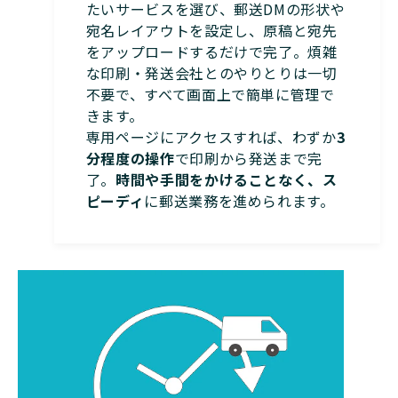
たいサービスを選び、郵送DMの形状や
宛名レイアウトを設定し、原稿と宛先
をアップロードするだけで完了。煩雑
な印刷・発送会社とのやりとりは一切
不要で、すべて画面上で簡単に管理で
きます。
専用ページにアクセスすれば、わずか
3
分程度の操作
で印刷から発送まで完
了。
時間や手間をかけることなく、ス
ピーディ
に郵送業務を進められます。