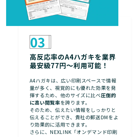
03
高反応率のA4ハガキを業界
最安級77円～利用可能！
A4ハガキは、広い印刷スペースで情報
量が多く、視覚的にも優れた効果を発
揮するため、他のサイズに比べ
圧倒的
に高い閲覧率
を誇ります。
そのため、伝えたい情報をしっかりと
伝えることができ、貴社の郵送DMをよ
り効果的に活用できます。
さらに、NEXLINK「オンデマンド印刷