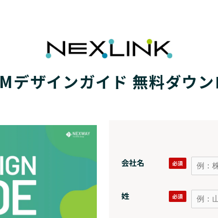
DMデザインガイド 無料ダウン
会社名
姓