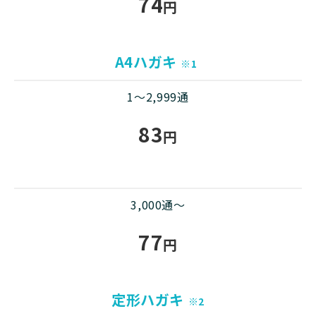
74
円
A4ハガキ
※1
1～2,999通
83
円
3,000通～
77
円
定形ハガキ
※2