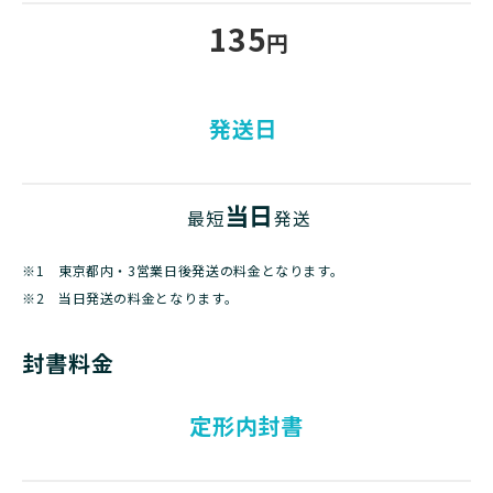
135
円
発送日
当日
最短
発送
※1 東京都内・3営業日後発送の料金となります。
※2 当日発送の料金となります。
封書料金
定形内封書