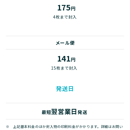
175
円
4枚まで封入
メール便
141
円
15枚まで封入
発送日
翌営業日
最短
発送
※ 上記基本料金のほか封入物の印刷料金がかかります。詳細はお問い