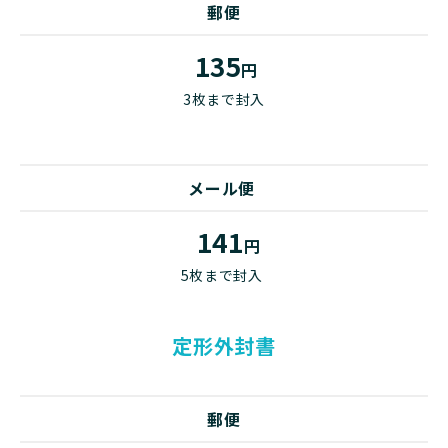
郵便
135
円
3枚まで封入
メール便
141
円
5枚まで封入
定形外封書
郵便