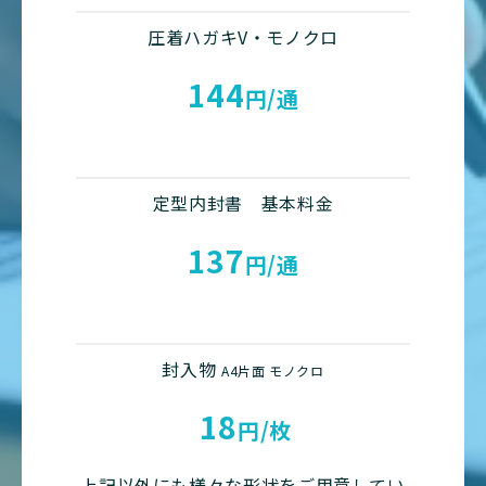
圧着ハガキV・モノクロ
144
円/通
定型内封書 基本料金
137
円/通
封入物
A4片面 モノクロ
18
円/枚
上記以外にも様々な形状をご用意してい