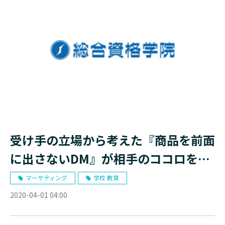
受け手の立場から考えた『商品を前面
に出さないDM』が相手のココロを動
かす！
マーケティング
学校 教育
2020-04-01 04:00