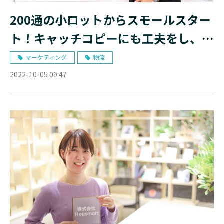
200通の小ロットからスモールスター
ト！キャッチコピーにも工夫をし、最
大限の商談数を実現 ｜株式会社流通
マーケティング
物流
サービス様
2022-10-05 09:47