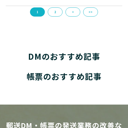
1
2
>
>>
DMのおすすめ記事
帳票のおすすめ記事
郵送DM・帳票の発送業務の改善な