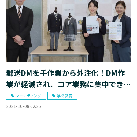
郵送DMを手作業から外注化！DM作
業が軽減され、コア業務に集中できる
ように
マーケティング
学校 教育
2021-10-08 02:25