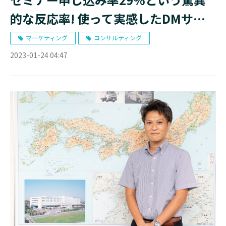
的な反応率! 使って実感したDMサー
ビスのクオリティ
マーケティング
コンサルティング
2023-01-24 04:47