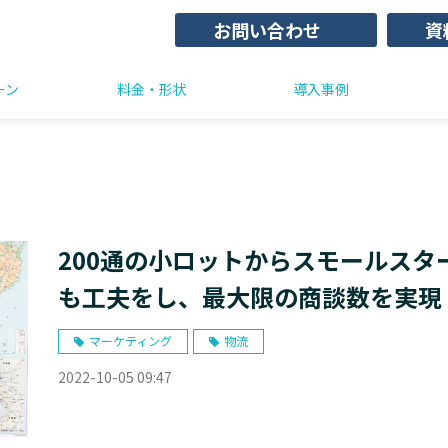
お問い合わせ
資
ーン
料金・形状
導入事例
200通の小ロットからスモールスタ
も工夫をし、最大限の商談数を実現
様
マーケティング
物流
2022-10-05 09:47