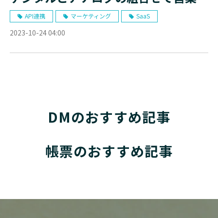
動の最適化提案へ
API連携
マーケティング
SaaS
2023-10-24 04:00
DMのおすすめ記事
帳票のおすすめ記事