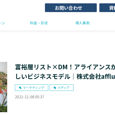
お問い合わせ
資
ーン
料金・形状
導入事例
富裕層リスト×DM！アライアンス
しいビジネスモデル｜株式会社afflu
マーケティング
メディア
2021-11-08 05:37