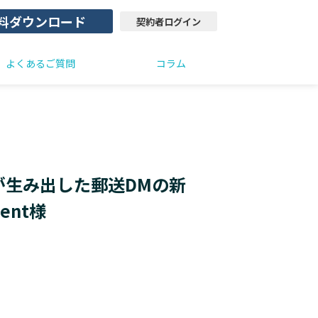
料ダウンロード
契約者ログイン
よくあるご質問
コラム
が生み出した郵送DMの新
ent様