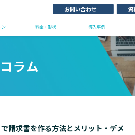
お問い合わせ
資
ーン
料金・形状
導入事例
コラム
きで請求書を作る方法とメリット・デメ