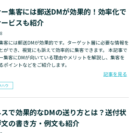
ナー集客には郵送DMが効果的！効率化で
サービスも紹介
18
集客には郵送DMが効果的です。ターゲット層に必要な情報を
ができ、視覚にも訴えて効率的に集客できます。 本記事で
ー集客にDMが向いている理由やメリットを解説し、集客を
るポイントなどをご紹介します。
記事を見る
ウハウ
ネスで効果的なDMの送り方とは？送付状
拶文の書き方・例文も紹介