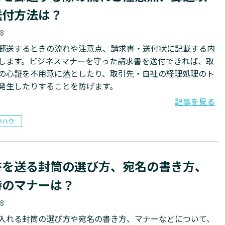
送付方法は？
18
郵送するときの流れや注意点、請求書・送付状に記載する内
します。ビジネスマナーを守った請求書を送付できれば、取
の心証を不用意に落としたり、取引先・自社の経理処理のト
発生したりすることを防げます。
記事を見る
ウハウ
書を送る封筒の選び方、宛名の書き方、
時のマナーは？
18
入れる封筒の選び方や宛名の書き方、マナーなどについて、