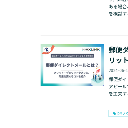
ある場合
を検討す
郵便
リッ
2024-06-
郵便ダイ
アピール
を工夫す
DMノ