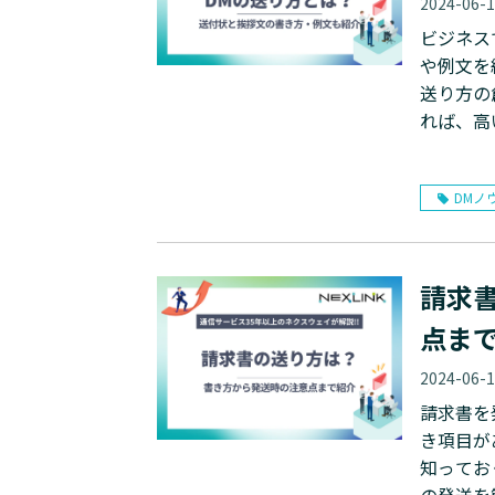
2024-06-
ビジネス
や例文を
送り方の
れば、高
DMノ
請求
点ま
2024-06-
請求書を
き項目が
知ってお