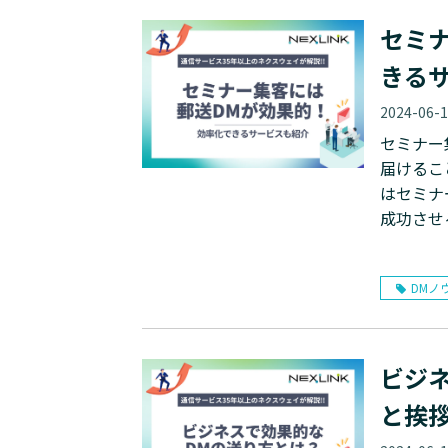
セミ
きる
2024-06-
セミナー
届けること
はセミナ
成功させ
DMノ
ビジ
と挨