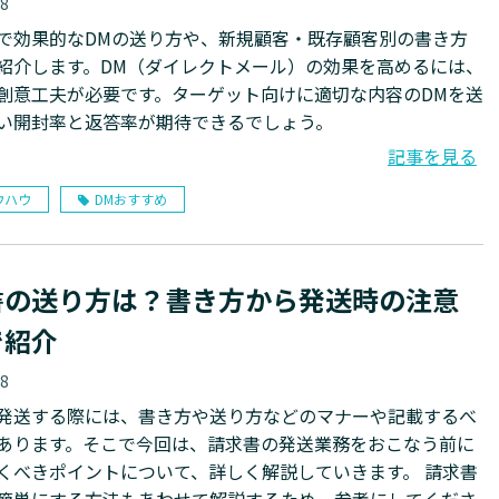
18
で効果的なDMの送り方や、新規顧客・既存顧客別の書き方
紹介します。DM（ダイレクトメール）の効果を高めるには、
創意工夫が必要です。ターゲット向けに適切な内容のDMを送
い開封率と返答率が期待できるでしょう。
記事を見る
ウハウ
DMおすすめ
書の送り方は？書き方から発送時の注意
で紹介
18
発送する際には、書き方や送り方などのマナーや記載するべ
あります。そこで今回は、請求書の発送業務をおこなう前に
くべきポイントについて、詳しく解説していきます。 請求書