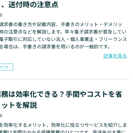
ト、送付時の注意点
18
請求書の書き方や記載内容、手書きのメリット・デメリッ
時の注意点などを解説します。年々電子請求書が普及してい
電子取引に対応していない法人・個人事業主・フリーランス
る場合は、手書きの請求書を用いるのが一般的です。
記事を見る
ウハウ
業務は効率化できる？手間やコストを省
リットを解説
18
を効率化するメリット、効率化に役立つサービスを紹介しま
業務は手間のかかる提携業務のひとつです。発送先が大量に