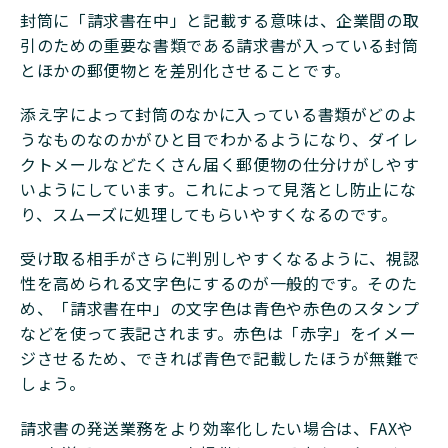
封筒に「請求書在中」と記載する意味は、企業間の取
引のための重要な書類である請求書が入っている封筒
とほかの郵便物とを差別化させることです。
添え字によって封筒のなかに入っている書類がどのよ
うなものなのかがひと目でわかるようになり、ダイレ
クトメールなどたくさん届く郵便物の仕分けがしやす
いようにしています。これによって見落とし防止にな
り、スムーズに処理してもらいやすくなるのです。
受け取る相手がさらに判別しやすくなるように、視認
性を高められる文字色にするのが一般的です。そのた
め、「請求書在中」の文字色は青色や赤色のスタンプ
などを使って表記されます。赤色は「赤字」をイメー
ジさせるため、できれば青色で記載したほうが無難で
しょう。
請求書の発送業務をより効率化したい場合は、FAXや