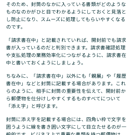
そのため、封筒のなかに入っている書類がどのような
ものなのかがひと目でわかるようにしておくと見落と
し防止になり、スムーズに処理してもらいやすくなる
のです。
「請求書在中」と記載されていれば、開封前でも請求
書が入っているのだと判別できます。請求書確認処理
や支払処理の業務効率化につながるように、請求書在
中と書いておくようにしましょう。
ちなみに、「請求書在中」以外にも「親展」や「履歴
書在中」などと封筒に記載する場合があります。これ
らのように、相手に封筒の重要性を伝えて、開封前か
ら郵便物を仕分けしやすくするものすべてについて
「添え字」と呼びます。
封筒に添え字を記載する場合には、四角い枠で文字を
囲うように線を書き囲い文字にして目立たせるのが一
般的です。ビジネス上で重要な書類を持つ郵便物は、