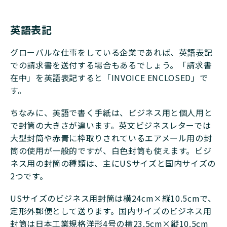
英語表記
グローバルな仕事をしている企業であれば、英語表記
での請求書を送付する場合もあるでしょう。「請求書
在中」を英語表記すると「INVOICE ENCLOSED」で
す。
ちなみに、英語で書く手紙は、ビジネス用と個人用と
で封筒の大きさが違います。英文ビジネスレターでは
大型封筒や赤青に枠取りされているエアメール用の封
筒の使用が一般的ですが、白色封筒も使えます。ビジ
ネス用の封筒の種類は、主にUSサイズと国内サイズの
2つです。
USサイズのビジネス用封筒は横24cm×縦10.5cmで、
定形外郵便として送ります。国内サイズのビジネス用
封筒は日本工業規格洋形4号の横23.5cm×縦10.5cm