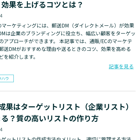
！効果を上げるコツとは？
04
Cのマーケティングには、郵送DM（ダイレクトメール）が効果
DMは企業のブランディングに役立ち、幅広い顧客をターゲッ
ーチができます。 本記事では、通販/ECのマーケテ
郵送DMがおすすめな理由や送るときのコツ、効果を高める
どを紹介します。
記事を見る
ウハウ
の成果はターゲットリスト（企業リスト）
まる？質の高いリストの作り方
04
ーゲットリストの作成方法やメリット、適切に管理する方法