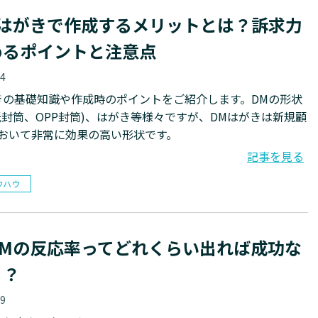
をはがきで作成するメリットとは？訴求力
めるポイントと注意点
04
きの基礎知識や作成時のポイントをご紹介します。DMの形状
紙封筒、OPP封筒)、はがき等様々ですが、DMはがきは新規顧
おいて非常に効果の高い形状です。
記事を見る
ウハウ
DMの反応率ってどれくらい出れば成功な
・？
29