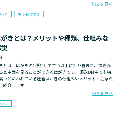
記事を見る
ウハウ
DMおすすめ
はがきとは？メリットや種類、仕組みな
解説
04
きとは、はがきの1種として二つ以上に折り畳まれ、接着面
ると中面を見ることができるはがきです。 郵送DM中でも特
高いといわれている圧着はがきの仕組みやメリット・注意点
ご紹介します。
記事を見る
ウハウ