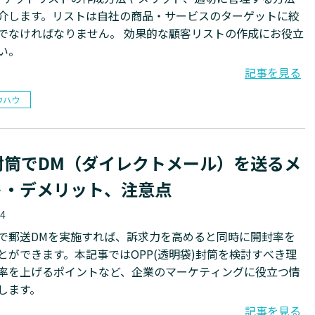
介します。リストは自社の商品・サービスのターゲットに絞
でなければなりません。 効果的な顧客リストの作成にお役立
い。
記事を見る
ウハウ
封筒でDM（ダイレクトメール）を送るメ
ト・デメリット、注意点
04
筒で郵送DMを実施すれば、訴求力を高めると同時に開封率を
とができます。本記事ではOPP(透明袋)封筒を検討すべき理
率を上げるポイントなど、企業のマーケティングに役立つ情
します。
記事を見る