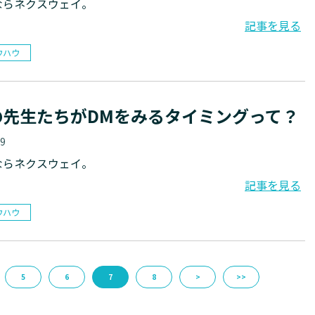
ならネクスウェイ。
記事を見る
ウハウ
の先生たちがDMをみるタイミングって？
29
ならネクスウェイ。
記事を見る
ウハウ
5
6
7
8
>
>>