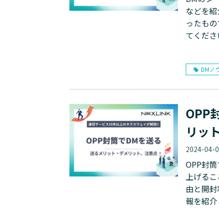
などを紹
ったもの
てくださ
DMノ
OPP
リッ
2024-04-
OPP封
上げるこ
由と開封
報を紹介