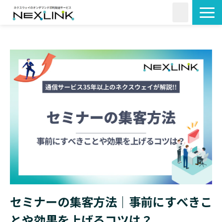
サービス一覧
活用シーン
料金・形状
導入事例
よくあるご質問
コラム
セミナーの集客方法｜事前にすべきこ
とや効果を上げるコツは？