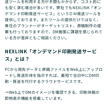
送ツールを利用する方が手間もかからず、コスト的に
も安く済む場合が多いです。弊社でもNEXLINK「オン
デマンド印刷発送サービス」というＤＭ発送ツールを
提供しております。またツールの提供だけではなく、
専任のプランナーがターゲットリスト、原稿制作の提
案も行っておりますので、DM施策に課題を感じられて
いる方が是非ともご相談ください。
NEXLINK「オンデマンド印刷発送サービ
ス」とは？
PCから宛先データと原稿ファイルをWeb上にアップロ
ードし発送形体を指示すれば、最短で当日中にDM印
刷・発送を代行するクラウドサービスです。
→Web上でDMのイメージを確認できる、印刷体裁の
即時表示機能を搭載しています。