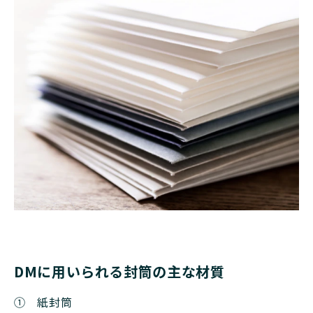
DMに用いられる封筒の主な材質
① 紙封筒