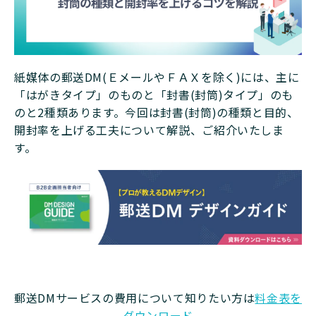
紙媒体の郵送DM(ＥメールやＦＡＸを除く)には、主に
「はがきタイプ」のものと「封書(封筒)タイプ」のも
のと2種類あります。今回は封書(封筒)の種類と目的、
開封率を上げる工夫について解説、ご紹介いたしま
す。
郵送DMサービスの費用について知りたい方は
料金表を
ダウンロード