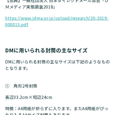
【出典】一般社団法人 日本ダイレクトメール協会「Ｄ
Ｍメディア実態調査2018」
https://www.jdma.or.jp/upload/research/20-2019-
000013.pdf
DMに用いられる封筒の主なサイズ
DMに用いられる封筒の主なサイズは下記のようなもの
となります。
① 角形2号封筒
長辺33.2cm×短辺24cm
特徴：A4用紙が折らずに入ります。またA4用紙がぴっ
たり入るA4サイズ封筒もあります。