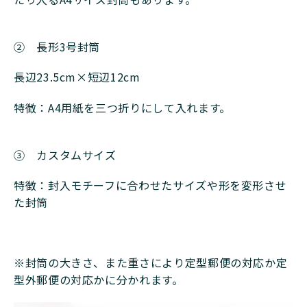
➁ 長形3号封筒
長辺23.5cm×短辺12cm
特徴：A4用紙を三つ折りにして入れます。
➂ カスタムサイズ
特徴：封入モチーフに合わせたサイズや形を変形させ
た封筒
※封筒の大きさ、また重さにより定型郵便の対応か定
型外郵便の対応かに分かれます。