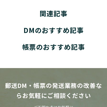
関連記事
DMのおすすめ記事
帳票のおすすめ記事
郵送DM・帳票の発送業務の改善な
らお気軽にご相談ください