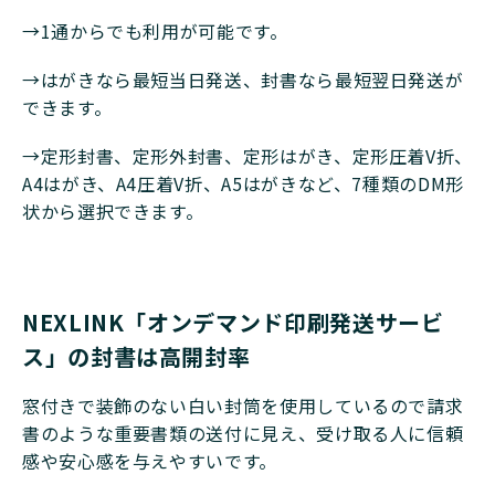
→1通からでも利用が可能です。
→はがきなら最短当日発送、封書なら最短翌日発送が
できます。
→定形封書、定形外封書、定形はがき、定形圧着V折、
A4はがき、A4圧着V折、A5はがきなど、7種類のDM形
状から選択できます。
NEXLINK「オンデマンド印刷発送サービ
ス」の封書は高開封率
窓付きで装飾のない白い封筒を使用しているので請求
書のような重要書類の送付に見え、受け取る人に信頼
感や安心感を与えやすいです。