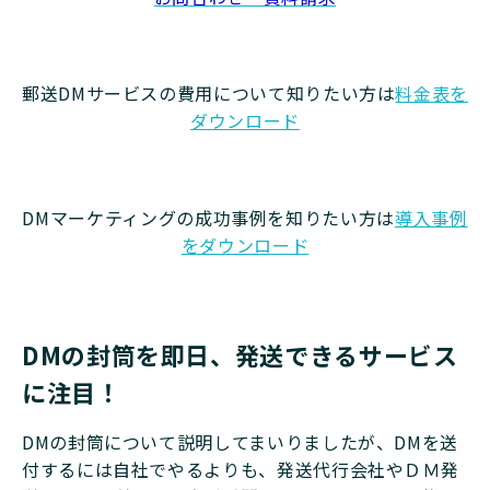
郵送DMサービスの費用について知りたい方は
料金表を
ダウンロード
DMマーケティングの成功事例を知りたい方は
導入事例
をダウンロード
DMの封筒を即日、発送できるサービス
に注目！
DMの封筒について説明してまいりましたが、DMを送
付するには自社でやるよりも、発送代行会社やＤＭ発