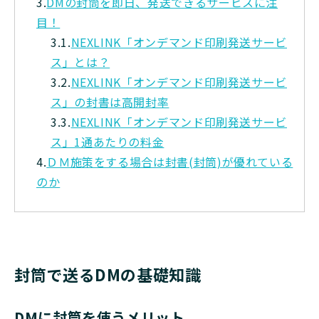
3.
DMの封筒を即日、発送できるサービスに注
目！
3.1.
NEXLINK「オンデマンド印刷発送サービ
ス」とは？
3.2.
NEXLINK「オンデマンド印刷発送サービ
ス」の封書は高開封率
3.3.
NEXLINK「オンデマンド印刷発送サービ
ス」1通あたりの料金
4.
ＤＭ施策をする場合は封書(封筒)が優れている
のか
封筒で送るDMの基礎知識
DMに封筒を使うメリット