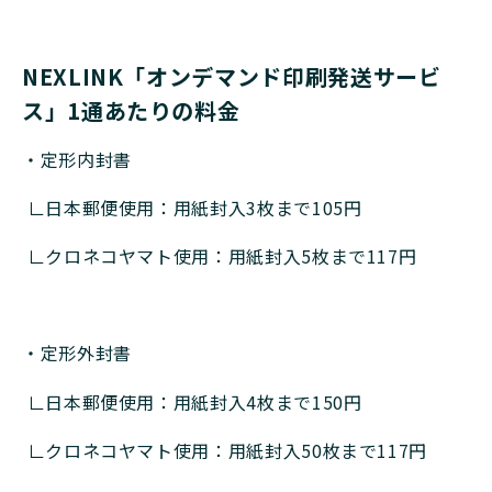
NEXLINK「オンデマンド印刷発送サービ
ス」1通あたりの料金
・定形内封書
∟日本郵便使用：用紙封入3枚まで105円
∟クロネコヤマト使用：用紙封入5枚まで117円
・定形外封書
∟日本郵便使用：用紙封入4枚まで150円
∟クロネコヤマト使用：用紙封入50枚まで117円