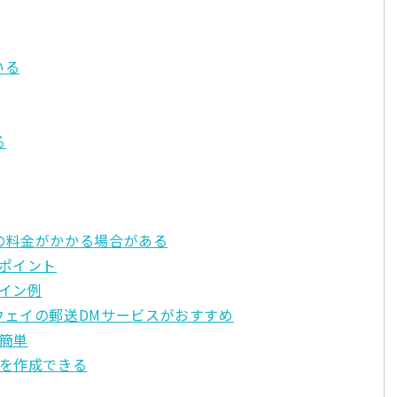
いる
る
の料金がかかる場合がある
ポイント
イン例
ウェイの郵送DMサービスがおすすめ
簡単
Mを作成できる