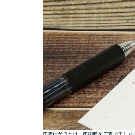
圧着はがきとは、印刷面を圧着加工した