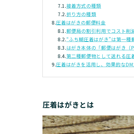
7.1.
接着方式の種類
7.2.
折り方の種類
8.
圧着はがきの郵便料金
8.1.
郵便局の割引利用でコスト削
8.2.
“ふち糊圧着はがき”は第一種
8.3.
はがき本体の「郵便はがき（PO
8.4.
第二種郵便物として送れる圧
9.
圧着はがきを活用し、効果的なD
圧着はがきとは