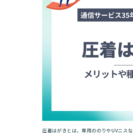
圧着はがきとは、専用ののりやUVニス