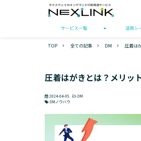
サービス一覧
活用シ
TOP
全ての記事
DM
圧着は
圧着はがきとは？メリッ
2024-04-05
DM
DMノウハウ