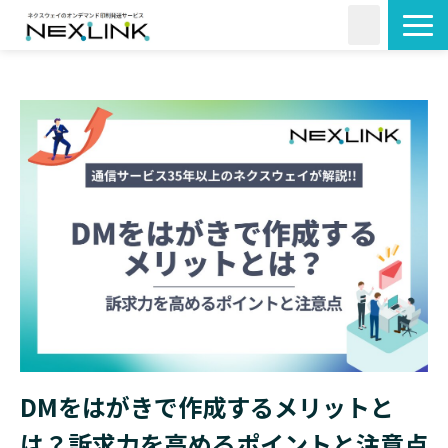
サービス一覧
活用シーン
料金・形状
導入事例
よくあるご質問
コラム
DMをはがきで作成するメリットと
は？訴求力を高めるポイントと注意点