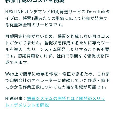
NEXLINK オンデマンド印刷発送サービス Doculinkタ
イプは、帳票1通あたりの単価に応じて料金が発生す
る従量課金制のサービスです。
月額固定料金がないため、帳票を作成しない月はコス
トがかかりません。督促状を作成するために専門ツー
ルを導入したり、システム開発したりすることも不要
です。初期費用をかけず、社内で手間なく督促状を作
成できます。
Web上で簡単に帳票を作成・修正できるため、これま
で印刷会社のオペレーターに依頼していた作成・修正
にかかる作業工数についても大幅な削減が可能です。
関連記事：
帳票システムの開発とは？開発のメリッ
ト・デメリットを解説