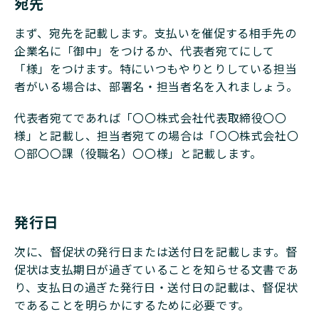
宛先
まず、宛先を記載します。支払いを催促する相手先の
企業名に「御中」をつけるか、代表者宛てにして
「様」をつけます。特にいつもやりとりしている担当
者がいる場合は、部署名・担当者名を入れましょう。
代表者宛てであれば「〇〇株式会社代表取締役〇〇
様」と記載し、担当者宛ての場合は「〇〇株式会社〇
〇部〇〇課（役職名）〇〇様」と記載します。
発行日
次に、督促状の発行日または送付日を記載します。督
促状は支払期日が過ぎていることを知らせる文書であ
り、支払日の過ぎた発行日・送付日の記載は、督促状
であることを明らかにするために必要です。