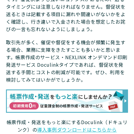
タイミングには注意しなければなりません。督促状を
送るときは記載する項目に漏れや間違いがないかをよ
く確認し、行き違いで入金された場合を想定したお詫
びの一言も忘れないようにしましょう。
取引先が多く、催促や督促をする機会が頻繁に発生す
る場合、業務に支障をきたすことも多いかと思いま
す。帳票作成のサービス・NEXLINK オンデマンド印刷
発送サービス Doculinkタイプであれば、督促状を発
送する手間とコストの削減が可能です。ぜひ、利用を
検討してみてはいかがでしょうか。
帳票作成・発送をもっと楽にするDoculink（ドキュリ
ンク）の
導入事例ダウンロードはこちらから