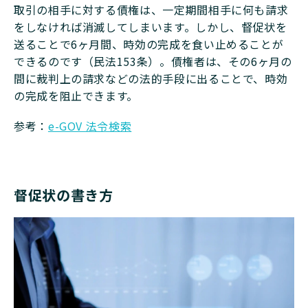
取引の相手に対する債権は、一定期間相手に何も請求
をしなければ消滅してしまいます。しかし、督促状を
送ることで6ヶ月間、時効の完成を食い止めることが
できるのです（民法153条）。債権者は、その6ヶ月の
間に裁判上の請求などの法的手段に出ることで、時効
の完成を阻止できます。
参考：
e-GOV 法令検索
督促状の書き方