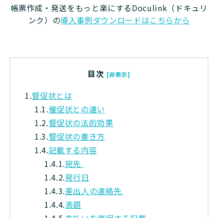
帳票作成・発送をもっと楽にするDoculink（ドキュリ
ンク）の
導入事例ダウンロードはこちらから
目次
[非表示]
1.
督促状とは
1.1.
催促状との違い
1.2.
督促状の法的効果
1.3.
督促状の書き方
1.4.
記載する内容
1.4.1.
宛先
1.4.2.
発行日
1.4.3.
差出人の連絡先
1.4.4.
表題
1.4.5.
支払いを催促する記載