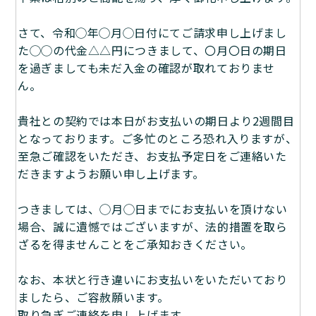
さて、令和◯年◯月◯日付にてご請求申し上げまし
た◯◯の代金△△円につきまして、〇月〇日の期日
を過ぎましても未だ入金の確認が取れておりませ
ん。
貴社との契約では本日がお支払いの期日より2週間目
となっております。ご多忙のところ恐れ入りますが、
至急ご確認をいただき、お支払予定日をご連絡いた
だきますようお願い申し上げます。
つきましては、◯月◯日までにお支払いを頂けない
場合、誠に遺憾ではございますが、法的措置を取ら
ざるを得ませんことをご承知おきください。
なお、本状と行き違いにお支払いをいただいており
ましたら、ご容赦願います。
取り急ぎご連絡を申し上げます。