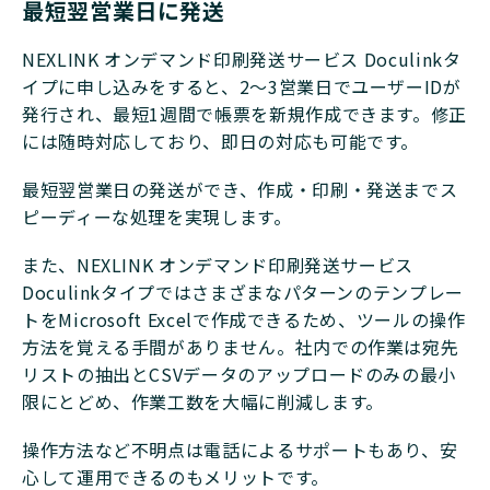
最短翌営業日に発送
NEXLINK オンデマンド印刷発送サービス Doculinkタ
イプに申し込みをすると、2〜3営業日でユーザーIDが
発行され、最短1週間で帳票を新規作成できます。修正
には随時対応しており、即日の対応も可能です。
最短翌営業日の発送ができ、作成・印刷・発送までス
ピーディーな処理を実現します。
また、NEXLINK オンデマンド印刷発送サービス
Doculinkタイプではさまざまなパターンのテンプレー
トをMicrosoft Excelで作成できるため、ツールの操作
方法を覚える手間がありません。社内での作業は宛先
リストの抽出とCSVデータのアップロードのみの最小
限にとどめ、作業工数を大幅に削減します。
操作方法など不明点は電話によるサポートもあり、安
心して運用できるのもメリットです。