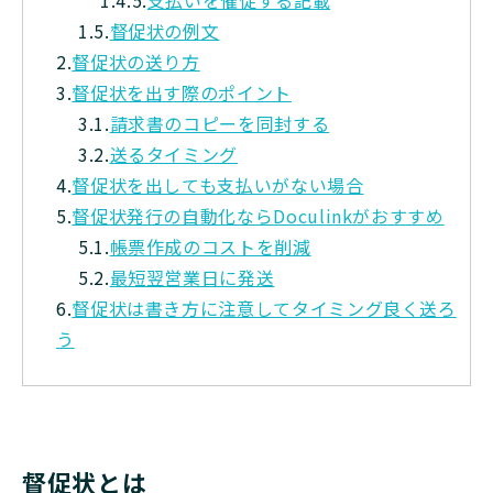
1.5.
督促状の例文
2.
督促状の送り方
3.
督促状を出す際のポイント
3.1.
請求書のコピーを同封する
3.2.
送るタイミング
4.
督促状を出しても支払いがない場合
5.
督促状発行の自動化ならDoculinkがおすすめ
5.1.
帳票作成のコストを削減
5.2.
最短翌営業日に発送
6.
督促状は書き方に注意してタイミング良く送ろ
う
督促状とは