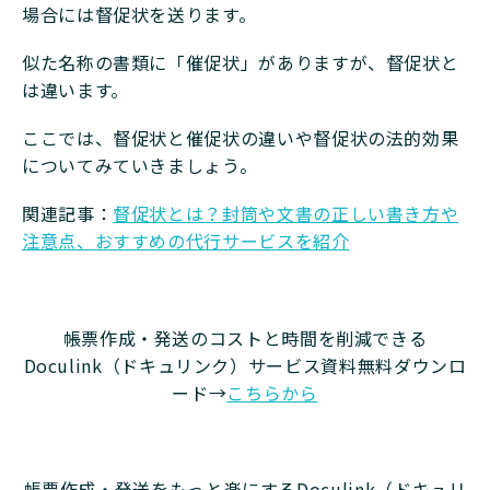
場合には督促状を送ります。
似た名称の書類に「催促状」がありますが、督促状と
は違います。
ここでは、督促状と催促状の違いや督促状の法的効果
についてみていきましょう。
関連記事：
督促状とは？封筒や文書の正しい書き方や
注意点、おすすめの代行サービスを紹介
帳票作成・発送のコストと時間を削減できる
Doculink（ドキュリンク）サービス資料無料ダウンロ
ード→
こちらから
帳票作成・発送をもっと楽にするDoculink（ドキュリ