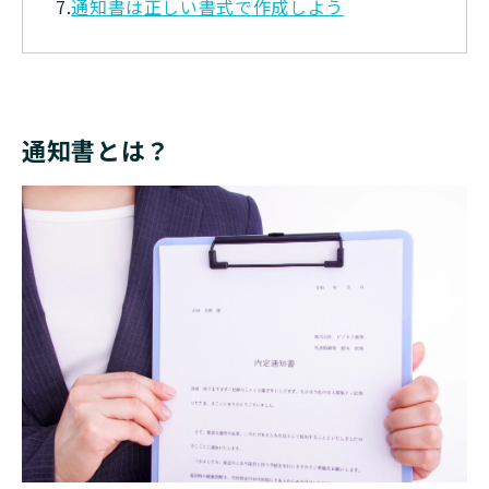
7.
通知書は正しい書式で作成しよう
通知書とは？