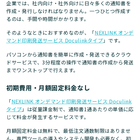
企業では、社内向け・社外向けに日々多くの通知書を
作成・発行しなければなりません。一つひとつ作成す
るのは、手間や時間がかかります。
そのようなときにおすすめなのが、「
NEXLINK オンデ
マンド印刷発送サービス Doculinkタイプ
」です。
パソコンから通知書を簡単に作成・発送できるクラウ
ドサービスで、3分程度の操作で通知書の作成から発送
までワンストップで行えます。
初期費用・月額固定料金なし
「
NEXLINK オンデマンド印刷発送サービス Doculink
タイプ
」は従量課金制で、通知書1通あたりの単価に応
じて料金が発生するサービスです。
月額固定料金は無料で、最低注文通数制限はありませ
ん。専門ツールの導入やシステム開発も必要なく、初