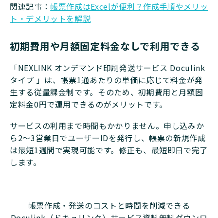
関連記事：
帳票作成はExcelが便利？作成手順やメリッ
ト・デメリットを解説
初期費用や月額固定料金なしで利用できる
「NEXLINK オンデマンド印刷発送サービス Doculink
タイプ 」は、帳票1通あたりの単価に応じて料金が発
生する従量課金制です。そのため、初期費用と月額固
定料金0円で運用できるのがメリットです。
サービスの利用まで時間もかかりません。申し込みか
ら2〜3営業日でユーザーIDを発行し、帳票の新規作成
は最短1週間で実現可能です。修正も、最短即日で完了
します。
帳票作成・発送のコストと時間を削減できる
Doculink（ドキュリンク）サービス資料無料ダウンロ