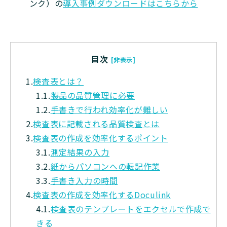
ンク）の
導入事例ダウンロードはこちらから
目次
[非表示]
1.
検査表とは？
1.1.
製品の品質管理に必要
1.2.
手書きで行われ効率化が難しい
2.
検査表に記載される品質検査とは
3.
検査表の作成を効率化するポイント
3.1.
測定結果の入力
3.2.
紙からパソコンへの転記作業
3.3.
手書き入力の時間
4.
検査表の作成を効率化するDoculink
4.1.
検査表のテンプレートをエクセルで作成で
きる