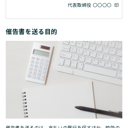
代表取締役 〇〇〇〇 印
催告書を送る目的
催告書を送るのは、支払いの履行を促すほか、時効の