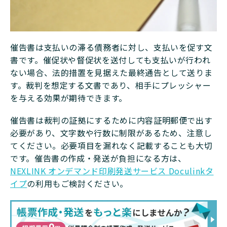
催告書は支払いの滞る債務者に対し、支払いを促す文
書です。催促状や督促状を送付しても支払いが行われ
ない場合、法的措置を見据えた最終通告として送りま
す。裁判を想定する文書であり、相手にプレッシャー
を与える効果が期待できます。
催告書は裁判の証拠にするために内容証明郵便で出す
必要があり、文字数や行数に制限があるため、注意し
てください。必要項目を漏れなく記載することも大切
です。催告書の作成・発送が負担になる方は、
NEXLINK オンデマンド印刷発送サービス Doculinkタ
イプ
の利用もご検討ください。