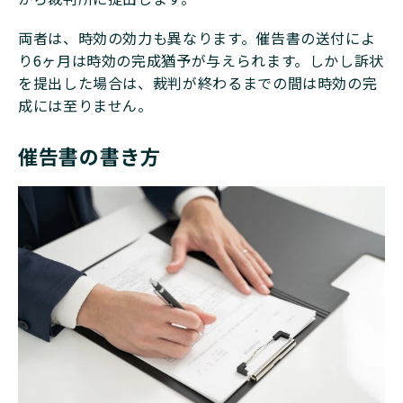
両者は、時効の効力も異なります。催告書の送付によ
り6ヶ月は時効の完成猶予が与えられます。しかし訴状
を提出した場合は、裁判が終わるまでの間は時効の完
成には至りません。
催告書の書き方