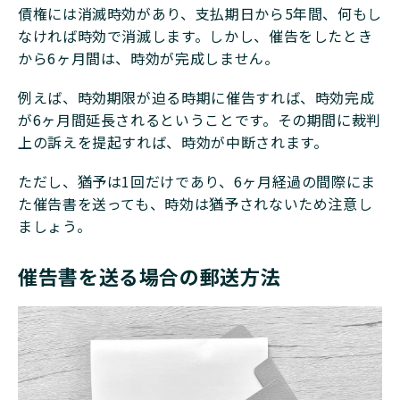
債権には消滅時効があり、支払期日から5年間、何もし
なければ時効で消滅します。しかし、催告をしたとき
から6ヶ月間は、時効が完成しません。
例えば、時効期限が迫る時期に催告すれば、時効完成
が6ヶ月間延長されるということです。その期間に裁判
上の訴えを提起すれば、時効が中断されます。
ただし、猶予は1回だけであり、6ヶ月経過の間際にま
た催告書を送っても、時効は猶予されないため注意し
ましょう。
催告書を送る場合の郵送方法