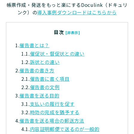
帳票作成・発送をもっと楽にするDoculink（ドキュリ
ンク）の
導入事例ダウンロードはこちらから
目次
[非表示]
1.
催告書とは？
1.1.
催促状・督促状との違い
1.2.
訴状との違い
2.
催告書の書き方
2.1.
催告書に書く項目
2.2.
催告書の文例
3.
催告書を送る目的
3.1.
支払いの履行を促す
3.2.
時効の完成を猶予する
4.
催告書を送る場合の郵送方法
4.1.
内容証明郵便で送るのが一般的