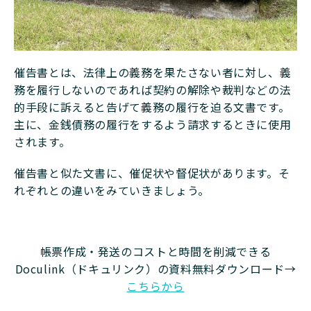
催告書とは、法律上の義務を果たさない者に対し、義
務を履行しないのであれば契約の解除や裁判などの法
的手段に訴えると告げて義務の履行を迫る文書です。
主に、金銭債務の履行をするよう請求するときに使用
されます。
催告書と似た文書に、催促状や督促状があります。そ
れぞれとの違いをみていきましょう。
帳票作成・発送のコストと時間を削減できる
Doculink（ドキュリンク）の資料無料ダウンロード→
こちらから