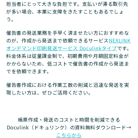
担当者にとって大きな負担です。支払いが滞る取引先
が多い場合、本業に支障をきたすこともあるでしょ
う。
催告書の発送業務を手早く済ませたい方におすすめな
のが、作成から発送まで依頼できるサービス
NEXLINK
オンデマンド印刷発送サービス Doculinkタイプ
です。
料金体系は従量課金制で、初期費用や月額固定料金が
かからないため、低コストで催告書の作成から発送ま
でを依頼できます。
催告書作成における作業工数の削減と迅速な発送を実
現したい方は、ぜひご活用ください。
帳票作成・発送のコストと時間を削減できる
Doculink（ドキュリンク）の資料無料ダウンロード→
こちらから