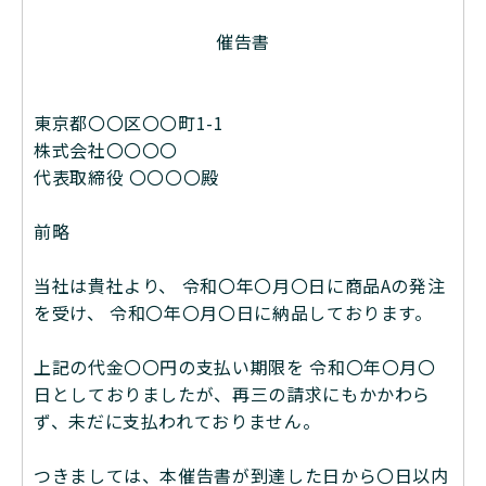
催告書
東京都〇〇区〇〇町1-1
株式会社〇〇〇〇
代表取締役 〇〇〇〇殿
前略
当社は貴社より、 令和〇年〇⽉〇⽇に商品Aの発注
を受け、 令和〇年〇⽉〇⽇に納品しております。
上記の代金〇〇円の支払い期限を 令和〇年〇⽉〇
⽇としておりましたが、再三の請求にもかかわら
ず、未だに⽀払われておりません。
つきましては、本催告書が到達した⽇から〇⽇以内