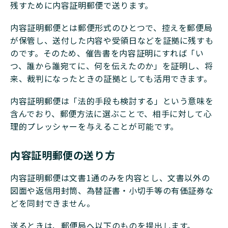
残すために内容証明郵便で送ります。
内容証明郵便とは郵便形式のひとつで、控えを郵便局
が保管し、送付した内容や受領日などを証拠に残すも
のです。そのため、催告書を内容証明にすれば「い
つ、誰から誰宛てに、何を伝えたのか」を証明し、将
来、裁判になったときの証拠としても活用できます。
内容証明郵便は「法的手段も検討する」という意味を
含んでおり、郵便方法に選ぶことで、相手に対して心
理的プレッシャーを与えることが可能です。
内容証明郵便の送り方
内容証明郵便は文書1通のみを内容とし、文書以外の
図面や返信用封筒、為替証書・小切手等の有価証券な
どを同封できません。
送るときは、郵便局へ以下のものを提出します。