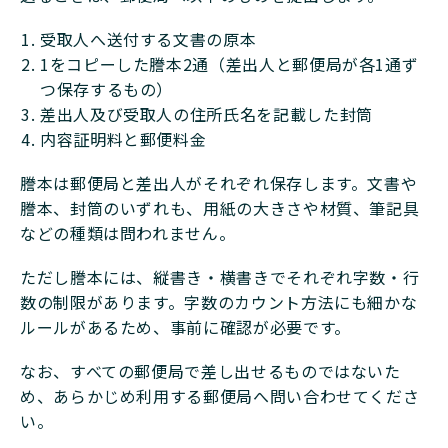
受取人へ送付する文書の原本
1をコピーした謄本2通（差出人と郵便局が各1通ず
つ保存するもの）
差出人及び受取人の住所氏名を記載した封筒
内容証明料と郵便料金
謄本は郵便局と差出人がそれぞれ保存します。文書や
謄本、封筒のいずれも、用紙の大きさや材質、筆記具
などの種類は問われません。
ただし謄本には、縦書き・横書きでそれぞれ字数・行
数の制限があります。字数のカウント方法にも細かな
ルールがあるため、事前に確認が必要です。
なお、すべての郵便局で差し出せるものではないた
め、あらかじめ利用する郵便局へ問い合わせてくださ
い。