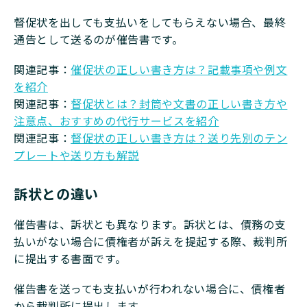
督促状を出しても支払いをしてもらえない場合、最終
通告として送るのが催告書です。
関連記事：
催促状の正しい書き方は？記載事項や例文
を紹介
関連記事：
督促状とは？封筒や文書の正しい書き方や
注意点、おすすめの代行サービスを紹介
関連記事：
督促状の正しい書き方は？送り先別のテン
プレートや送り方も解説
訴状との違い
催告書は、訴状とも異なります。訴状とは、債務の支
払いがない場合に債権者が訴えを提起する際、裁判所
に提出する書面です。
催告書を送っても支払いが行われない場合に、債権者
から裁判所に提出します。