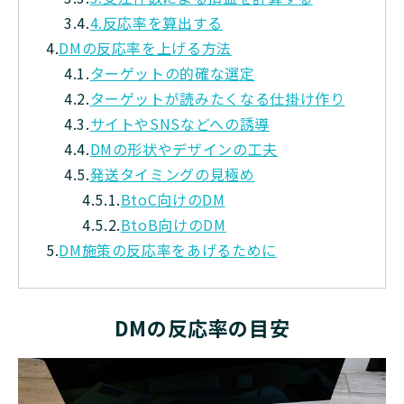
3.4.
4.反応率を算出する
4.
DMの反応率を上げる方法
4.1.
ターゲットの的確な選定
4.2.
ターゲットが読みたくなる仕掛け作り
4.3.
サイトやSNSなどへの誘導
4.4.
DMの形状やデザインの工夫
4.5.
発送タイミングの見極め
4.5.1.
BtoC向けのDM
4.5.2.
BtoB向けのDM
5.
DM施策の反応率をあげるために
DMの反応率の目安