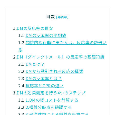
目次
[非表示]
1.
DMの反応率の目安
1.1.
DMの反応率の平均値
1.2.
間接的な行動に出た人は、反応率の数倍い
る
2.
DM（ダイレクトメール）の反応率の基礎知識
2.1.
DMとは？
2.2.
DMから誘引される反応の種類
2.3.
DMの反応率とは？
2.4.
反応率とCPRの違い
3.
DMの効果測定を行う4つのステップ
3.1.
1.DMの総コストを計算する
3.2.
2.損益分岐点を確認する
3.3.
3.受注件数による損益を計算する