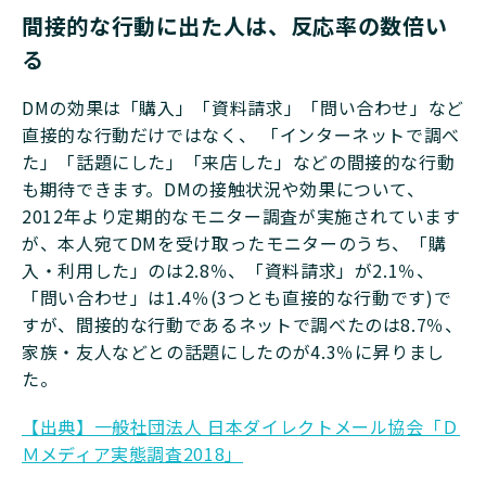
間接的な行動に出た人は、反応率の数倍い
る
DMの効果は「購入」「資料請求」「問い合わせ」など
直接的な行動だけではなく、 「インターネットで調べ
た」「話題にした」「来店した」などの間接的な行動
も期待できます。DMの接触状況や効果について、
2012年より定期的なモニター調査が実施されています
が、本人宛てDMを受け取ったモニターのうち、「購
入・利用した」のは2.8％、「資料請求」が2.1％、
「問い合わせ」は1.4％(3つとも直接的な行動です)で
すが、間接的な行動であるネットで調べたのは8.7％、
家族・友人などとの話題にしたのが4.3％に昇りまし
た。
【出典】一般社団法人 日本ダイレクトメール協会「Ｄ
Ｍメディア実態調査2018」