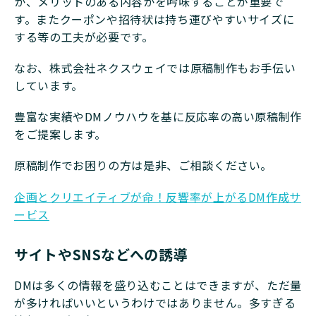
か、メリットのある内容かを吟味することが重要で
す。またクーポンや招待状は持ち運びやすいサイズに
する等の工夫が必要です。
なお、株式会社ネクスウェイでは原稿制作もお手伝い
しています。
豊富な実績やDMノウハウを基に反応率の高い原稿制作
をご提案します。
原稿制作でお困りの方は是非、ご相談ください。
企画とクリエイティブが命！反響率が上がるDM作成サ
ービス
サイトやSNSなどへの誘導
DMは多くの情報を盛り込むことはできますが、ただ量
が多ければいいというわけではありません。多すぎる