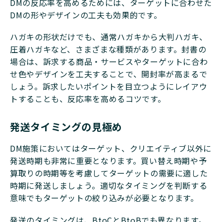
DMの反応率を高めるためには、ターゲットに合わせた
DMの形やデザインの工夫も効果的です。
ハガキの形状だけでも、通常ハガキから大判ハガキ、
圧着ハガキなど、さまざまな種類があります。封書の
場合は、訴求する商品・サービスやターゲットに合わ
せ色やデザインを工夫することで、開封率が高まるで
しょう。訴求したいポイントを目立つようにレイアウ
トすることも、反応率を高めるコツです。
発送タイミングの見極め
DM施策においてはターゲット、クリエイティブ以外に
発送時期も非常に重要となります。買い替え時期や予
算取りの時期等を考慮してターゲットの需要に適した
時期に発送しましょう。適切なタイミングを判断する
意味でもターゲットの絞り込みが必要となります。
発送のタイミングは、BtoCとBtoBでも異なります。