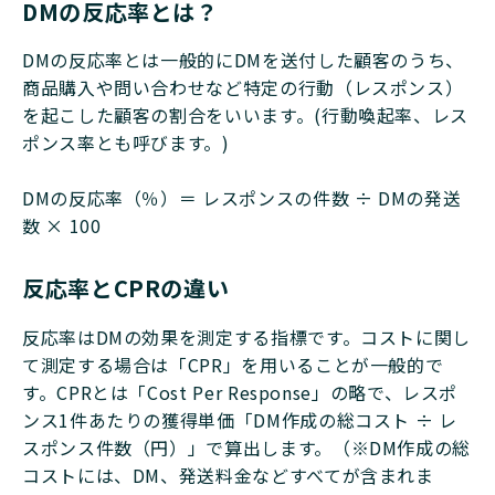
DMの反応率とは？
DMの反応率とは一般的にDMを送付した顧客のうち、
商品購入や問い合わせなど特定の行動（レスポンス）
を起こした顧客の割合をいいます。(行動喚起率、レス
ポンス率とも呼びます。)
DMの反応率（％）＝ レスポンスの件数 ÷ DMの発送
数 × 100
反応率とCPRの違い
反応率はDMの効果を測定する指標です。コストに関し
て測定する場合は「CPR」を用いることが一般的で
す。CPRとは「Cost Per Response」の略で、レスポ
ンス1件あたりの獲得単価「DM作成の総コスト ÷ レ
スポンス件数（円）」で算出します。（※DM作成の総
コストには、DM、発送料金などすべてが含まれま