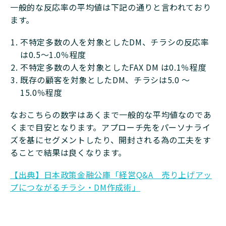
一般的な反応率の平均値は下記の通りと言われており
ます。
不特定多数の人を対象としたDM、チラシの反応率
は0.5～1.0％程度
不特定多数の人を対象としたFAX DM は0.1％程度
既存の顧客を対象としたDM、チラシは5.0 ～
15.0％程度
なおこちらの数字はあくまで一般的な平均値なのであ
くまで目安となります。アプローチ先をパーソナライ
ズを基にセグメントしたり、開封される為の工夫をす
ることで結果は良くなります。
【出典】日本政策金融公庫「経営Q&A 売り上げアッ
プにつながるチラシ・DM作成術」