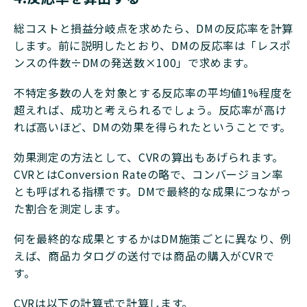
総コストと損益分岐点を求めたら、DMの反応率を計算
します。前に説明したとおり、DMの反応率は「レスポ
ンスの件数÷DMの発送数×100」で求めます。
不特定多数の人を対象とする反応率の平均値1%程度を
超えれば、成功と考えられるでしょう。反応率が高け
れば高いほど、DMの効果を得られたということです。
効果測定の方法として、CVRの算出もあげられます。
CVRとはConversion Rateの略で、コンバージョン率
とも呼ばれる指標です。DMで最終的な成果につながっ
た割合を測定します。
何を最終的な成果とするかはDM施策ごとに異なり、例
えば、商品カタログの送付では商品の購入がCVRで
す。
CVRは以下の計算式で計算します。