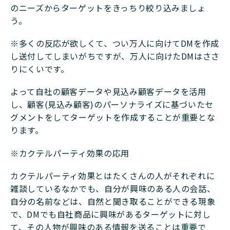
のニーズからターゲットをきっちり絞り込みましょ
う。
※多くの反応が欲しくて、つい万人に向けてDMを作成
し送付してしまいがちですが、万人に向けたDMはささ
りにくいです。
よって自社の顧客データや見込み顧客データを活用
し、顧客(見込み顧客)のパーソナライズに基づいたセ
グメントをしてターゲットを作成することが重要とな
ります。
※カクテルパーティ効果の応用
カクテルパーティ効果とはたくさんの人がそれぞれに
雑談しているなかでも、自分が興味のある人の会話、
自分の名前などは、自然と聞き取ることができる現象
で、DMでも自社商品に興味があるターゲットに対し
て、その人物が興味のある情報を送ることは重要で