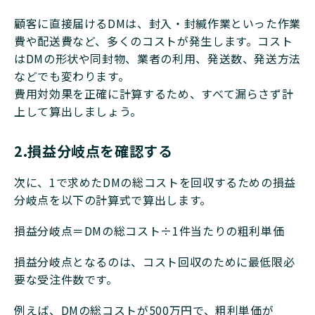
顧客に直接届けるDMは、封入・封緘作業といった作業
費や配送費など、多くのコストが発生します。コスト
はDMの形状や同封物、業者の利用、発送数、発送方法
などでも変わります。
費用対効果を正確に計算するため、すべて漏らさず計
上して算出しましょう。
2.損益分岐点を確認する
次に、1で求めたDMの総コストを回収するための損益
分岐点を以下の計算式で算出します。
損益分岐点＝DMの総コスト÷1件当たりの粗利単価
損益分岐点となるのは、コスト回収のために最低限必
要な受注件数です。
例えば、DMの総コストが500万円で、粗利単価が