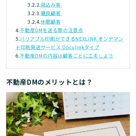
3.2.2.
見込み客
3.2.3.
優良顧客
3.2.4.
休眠顧客
4.
不動産DMを送る際の注意点
5.
バリアブル印刷ができるNEXLINK オンデマン
ド印刷発送サービス Doculinkタイプ
6.
不動産DMの内容は顧客ごとに工夫しよう
不動産DMのメリットとは？