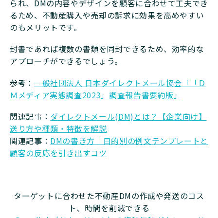
られ、DMの内容やデザインを顧客に合わせて工夫でき
るため、不動産購入や売却の訴求に効果を高めやすい
のもメリットです。
封書であれば複数の書類を同封できるため、効率的な
アプローチができるでしょう。
参考：
一般社団法人 日本ダイレクトメール協会「「Ｄ
Ｍメディア実態調査2023」調査報告書要約版」
関連記事：
ダイレクトメール(DM)とは？【企業向け】
送り方や種類・特徴を解説
関連記事：
DMの書き方｜目的別の例文テンプレートと
顧客の反応を引き出すコツ
ターゲットに合わせた不動産DMの作成や発送のコス
ト、時間を削減できる