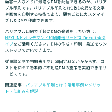
顧客一人ひとりに最適なDMを配信できるのが、バリア
ブル印刷です。バリアブル印刷とは1枚1枚異なる文字
や画像を印刷する技術であり、顧客ごとにカスタマイ
ズしたDMを作成できます。
バリアブル印刷で手軽にDMの発送をしたい方は、
NEXLINK オンデマンド印刷発送サービス Doculinkタ
イプ
をご活用ください。DMの作成・印刷・発送をワン
ストップで対応できます。
従量課金制で初期費用や月額固定料金がかからず、コ
ストを抑えて効率的に不動産DMの施策を実施できるサ
ービスです。
関連記事：
バリアブル印刷とは？活用事例やメリッ
ト・仕組みを解説