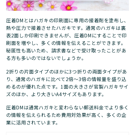
圧着DMとはハガキの印刷面に専用の接着剤を塗布し、
熱や圧力で接着させたハガキです。通常のハガキは裏
表2面しか印刷できませんが、圧着DMにすることで印
刷面を増やし、多くの情報を伝えることができます。
秘匿性も高いため、請求書などで受け取ったことがあ
る方も多いのではないでしょうか。
2折りの片面タイプのほかに3つ折りの両面タイプがあ
り、通常のハガキに比べて2倍〜3倍の情報量を盛り込
めるのが優れた点です。1面の大きさが官製ハガキサイ
ズのほか、より大きいA4サイズもあります。
圧着DMは通常ハガキと変わらない郵送料金でより多く
の情報を伝えられるため費用対効果が高く、多くの企
業に活用されています。