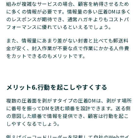
組みが複雑なサービスの場合、顧客を納得させるため
に多くの情報が必要です。情報量の多い圧着DMは多く
のレスポンスが期待でき、通常ハガキよりもコストパ
フォーマンスに優れているといえるでしょう。
また、​​情報量にあまり差がない封書と比べても郵送料
金が安く、封入作業が不要な点で作業にかかる人件費
をカットできるのもメリットです。
メリット6.行動を起こしやすくする
複数の圧着面を剥がすタイプの圧着DMは、剥がす場所
に番号を振ってDMを読む順番を設計できます。送る側
の意図した順番で情報を提供でき、顧客は行動を起こ
しやすくなるでしょう。
例えばバーコードリーダーを記載して自社のWebサイ