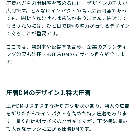
圧着ハガキの開封率を高めるには、デザインの工夫が
大切です。どんなにインパクトの高い広告内容であっ
ても、開封されなければ意味がありません。開封して
もらうためには、ひと目でDMの魅力が伝わるデザイン
であることが重要です。
ここでは、開封率や反響率を高め、企業のブランディ
ング効果も発揮する圧着DMのデザイン例を紹介しま
す。
圧着DMのデザイン1.特大圧着
圧着DMは​​さまざまな折り方や形状があり、特大の広告
を折りたたんでインパクトを高めた特大圧着もありま
す。開く前はA4サイズのハガキですが、下や横に開い
て大きなチラシに広がる圧着DMです。