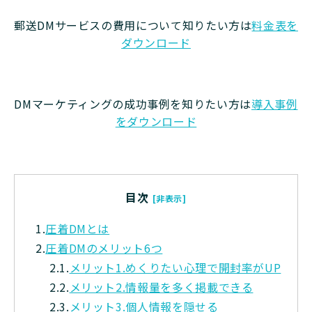
郵送DMサービスの費用について知りたい方は
料金表を
ダウンロード
DMマーケティングの成功事例を知りたい方は
導入事例
をダウンロード
目次
[非表示]
1.
圧着DMとは
2.
圧着DMのメリット6つ
2.1.
メリット1.めくりたい心理で開封率がUP
2.2.
メリット2.情報量を多く掲載できる
2.3.
メリット3.個人情報を隠せる