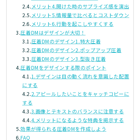
2.4.
メリット4.開けた時のサプライズ感を演出
2.5.
メリット5.情報量で比べるとコストダウン
2.6.
メリット6.行動を起こしやすくする
3.
圧着DMはデザインが大切！
3.1.
圧着DMのデザイン1.特大圧着
3.2.
圧着DMのデザイン2.ポップアップ圧着
3.3.
圧着DMのデザイン3.型抜き圧着
4.
圧着DMをデザインする際のポイント
4.1.
1.デザインは目の動く流れを意識した配置
にする
4.2.
2.アピールしたいことをキャッチコピーに
する
4.3.
3.画像とテキストのバランスに注意する
4.4.
4.メリットになるような特典を掲示する
5.
効果が得られる圧着DMを作成しよう
6.
FAQ