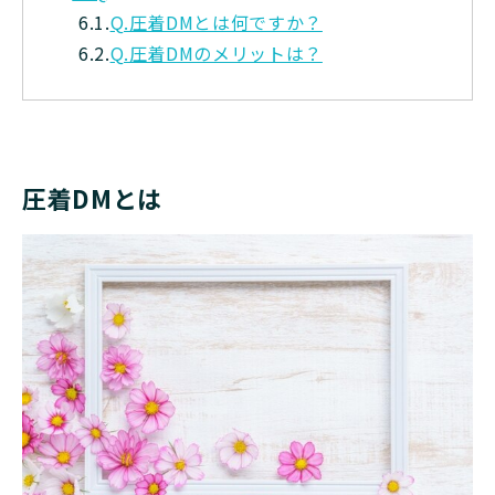
6.1.
Q.圧着DMとは何ですか？
6.2.
Q.圧着DMのメリットは？
圧着DMとは