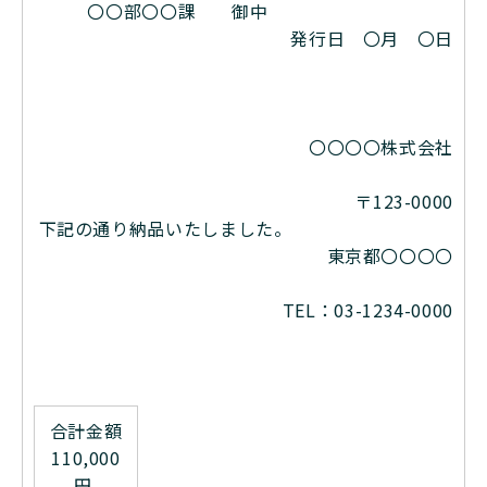
〇〇部〇〇課 御中
発行日 〇月 〇日
〇〇〇〇株式会社
〒123-0000
下記の通り納品いたしました。
東京都〇〇〇〇
TEL：03-1234-0000
合計金額
110,000
円