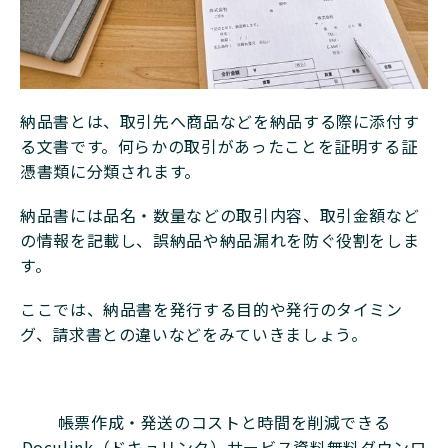
納品書とは、取引先へ商品などを納品する際に添付す
る文書です。何らかの取引があったことを証明する証
憑書類に分類されます。
納品書には品名・数量などの取引内容、取引金額など
の情報を記載し、誤納品や納品漏れを防ぐ役割をしま
す。
ここでは、納品書を発行する目的や発行のタイミン
グ、請求書との違いなどをみていきましょう。
帳票作成・発送のコストと時間を削減できる
Doculink（ドキュリンク）サービス資料無料ダウンロ