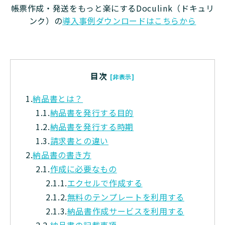
帳票作成・発送をもっと楽にするDoculink（ドキュリ
ンク）の
導入事例ダウンロードはこちらから
目次
[非表示]
1.
納品書とは？
1.1.
納品書を発行する目的
1.2.
納品書を発行する時期
1.3.
請求書との違い
2.
納品書の書き方
2.1.
作成に必要なもの
2.1.1.
エクセルで作成する
2.1.2.
無料のテンプレートを利用する
2.1.3.
納品書作成サービスを利用する
2.2.
納品書の記載事項