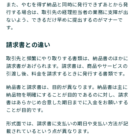
また、やむを得ず納品と同時に発行できずあとから発
行する場合は、取引先の経理担当者の業務に支障が出
ないよう、できるだけ早めに提出するのがマナーで
す。
請求書との違い
取引先と頻繁にやり取りする書類は、納品書のほかに
請求書があげられます。請求書は、商品やサービスの
引渡し後、料金を請求するときに発行する書類です。
納品書と請求書は、目的が異なります。納品書は主に
納品物を明確にすることが目的であるのに対し、請求
書はあらかじめ合意した期日までに入金をお願いする
ことが目的です。
形式面では、請求書に支払いの期日や支払い方法が記
載されているという点が異なります。