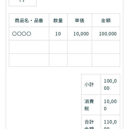
商品名・品番
数量
単価
金額
〇〇〇〇
10
10,000
100.000
100,0
小計
00
消費
10,00
税
0
合計
110,0
金額
00