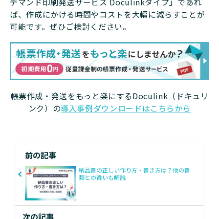
デマンド印刷発送サービス Doculinkタイプ」であれ
ば、作成にかける時間やコストを大幅に減らすことが
可能です。ぜひご検討ください。
帳票作成・発送をもっと楽にするDoculink（ドキュリ
ンク）の
導入事例ダウンロードはこちらから
前の記事
納品書の正しい作り方・書き方は？他の書
類との違いも解説
次の記事