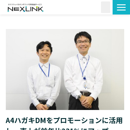
サービス一覧
活用シーン
料金・形状
導入事例
よくあるご質問
コラム
A4ハガキDMをプロモーションに活用