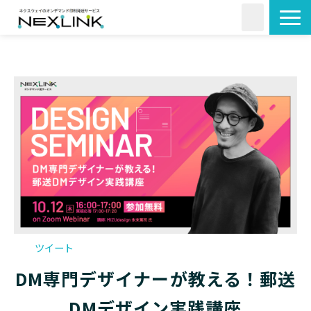
サービス一覧
活用シーン
料金・形状
導入事例
よくあるご質問
コラム
ツイート
DM専門デザイナーが教える！郵送
DMデザイン実践講座