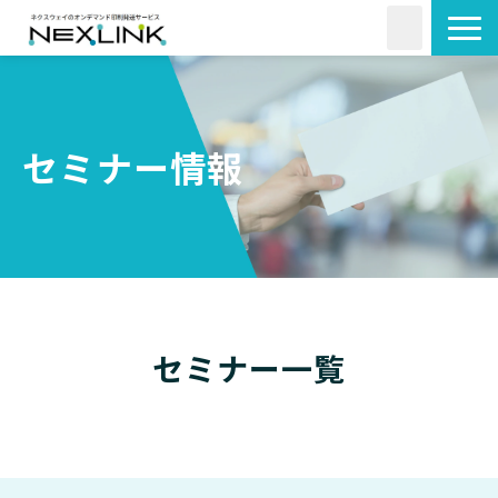
サービス一覧
活用シーン
セミナー情報
料金・形状
導入事例
よくあるご質問
コラム
セミナー一覧