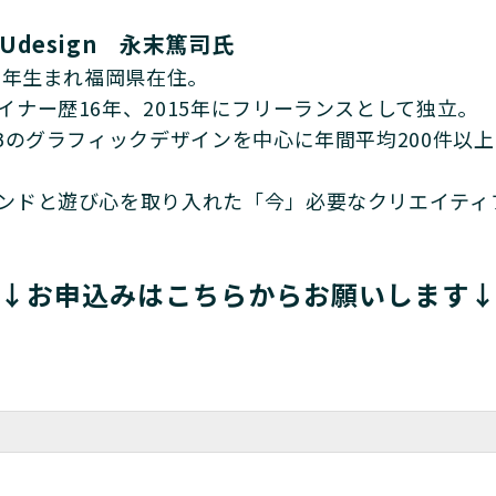
ZUdesign 永末篤司氏
81年生まれ福岡県在住。
イナー歴16年、2015年にフリーランスとして独立。
oBのグラフィックデザインを中心に年間平均200件以
ンドと遊び心を取り入れた「今」必要なクリエイティ
↓お申込みはこちらからお願いします