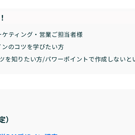
！
ーケティング・営業ご担当者様
インのコツを学びたい方
ツを知りたい方/パワーポイントで作成しないと
定）