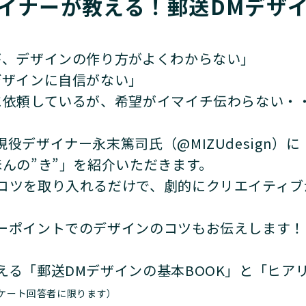
イナーが教える！郵送DMデザ
が、デザインの作り方がよくわからない」
デザインに自信がない」
に依頼しているが、希望がイマイチ伝わらない・
デザイナー永末篤司氏（@MIZUdesign）に
んの”き”」を紹介いただきます。
コツを取り入れるだけで、劇的にクリエイティブ
ーポイントでのデザインのコツもお伝えします！
える「郵送DMデザインの基本BOOK」と「ヒア
ケート回答者に限ります）