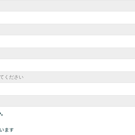
か。
います