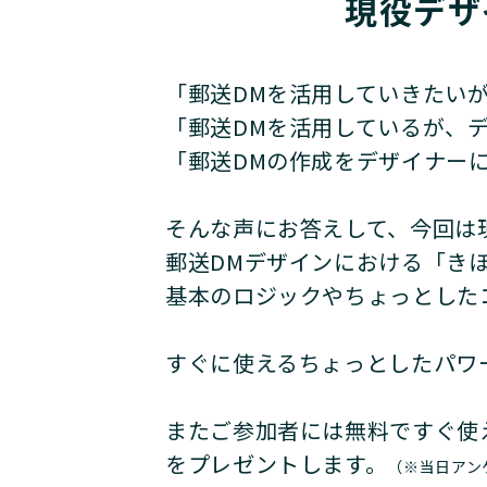
現役デザ
「郵送DMを活用していきたい
「郵送DMを活用しているが、
「郵送DMの作成をデザイナー
そんな声にお答えして、今回は現役
郵送DMデザインにおける「きほ
基本のロジックやちょっとした
すぐに使えるちょっとしたパワ
またご参加者には無料ですぐ使
をプレゼントします。
（※当日アン