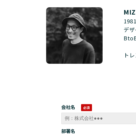
MI
19
デザ
Bt
トレ
会社名
部署名