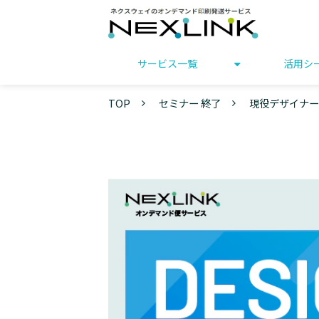
サービス一覧
活用シ
TOP
セミナー 終了
現役デザイナーが