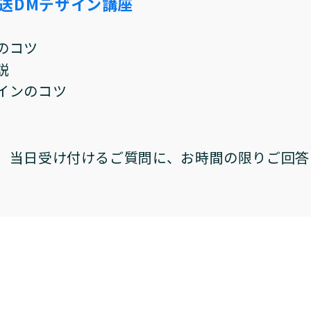
郵送DMデザイン講座
のコツ
説
インのコツ
当日受け付けるご質問に、お時間の限りご回答