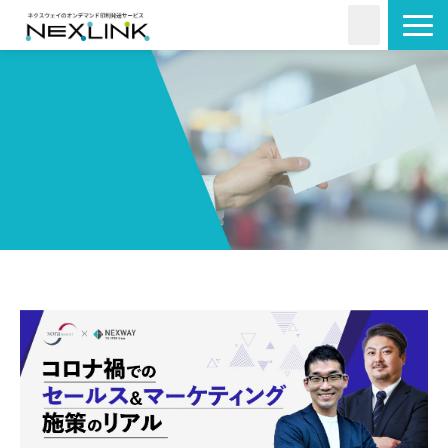
サービス一覧
活用シーン
料金・形状
導入事例
よくあるご質問
コラム