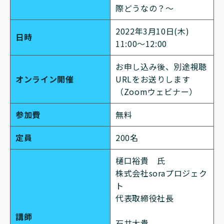
際どうなの？～
2022年3月10日(木)
日時
11:00～12:00
お申し込み後、別途視聴
オンライン開催
URLをお送りします
（Zoomウェビナー）
参加費
無料
定員
200名
樋口裕貴 氏
株式会社soraプロジェク
ト
代表取締役社長
講師
石井大貴