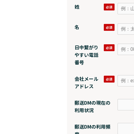
姓
名
日中繋がり
やすい電話
番号
会社メール
アドレス
郵送DMの現在の
利用状況
郵送DMの利用頻