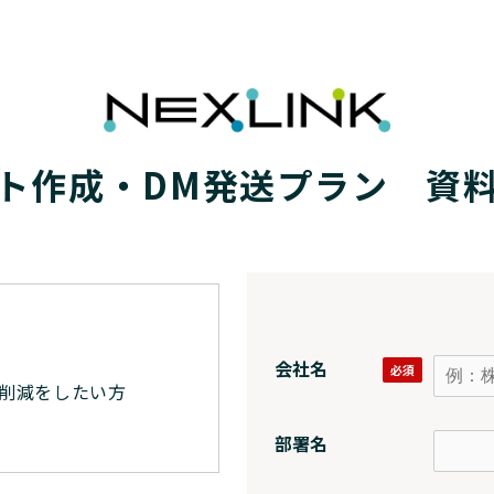
ト作成・DM発送プラン　資
会社名
削減をしたい方
部署名