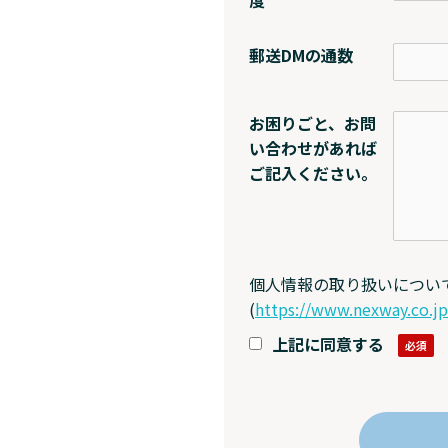
度
郵送DMの通数
お困りごと、お問
い合わせがあれば
ご記入ください。
個人情報の取り扱いについ
(
https://www.nexway.co.j
上記に同意する